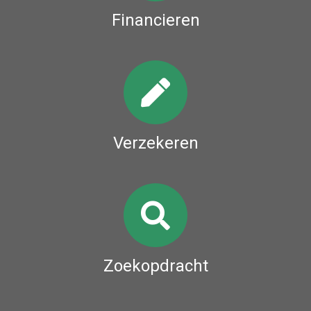
Financieren
Verzekeren
Zoekopdracht