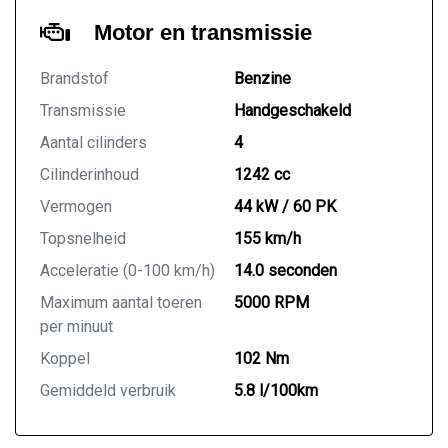
Motor en transmissie
Brandstof
Benzine
Transmissie
Handgeschakeld
Aantal cilinders
4
Cilinderinhoud
1242 cc
Vermogen
44 kW / 60 PK
Topsnelheid
155 km/h
Acceleratie (0-100 km/h)
14.0 seconden
Maximum aantal toeren
5000 RPM
per minuut
Koppel
102 Nm
Gemiddeld verbruik
5.8 l/100km