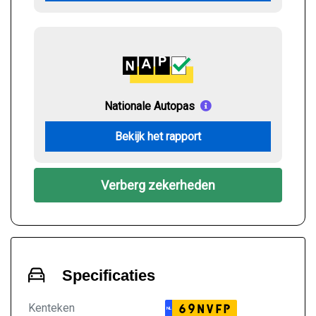
Nationale Autopas
Bekijk het rapport
Verberg zekerheden
Specificaties
Kenteken
69NVFP
NL