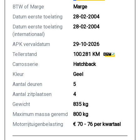
BTW of Marge
Marge
Datum eerste toelating
28-02-2004
Datum eerste toelating
28-02-2004
(internationaal)
APK vervaldatum
29-10-2026
Tellerstand
100.281 KM
Carrosserie
Hatchback
Kleur
Geel
Aantal deuren
5
Aantal zitplaatsen
4
Gewicht
835 kg
Maximum massa geremd
800 kg
Motorrijtuigenbelasting
€ 70 - 76 per kwartaal