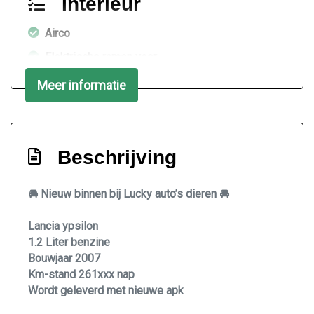
Interieur
Airco
Elektrische ramen voor
Meer informatie
Beschrijving
🚘 Nieuw binnen bij Lucky auto’s dieren 🚘
Lancia ypsilon
1.2 Liter benzine
Bouwjaar 2007
Km-stand 261xxx nap
Wordt geleverd met nieuwe apk