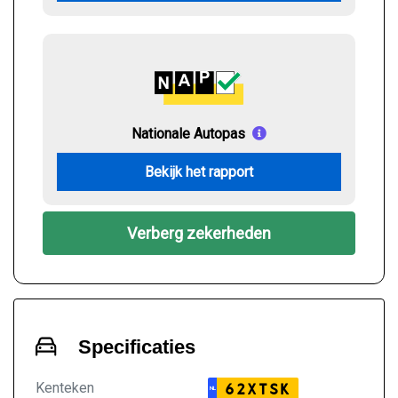
Nationale Autopas
Bekijk het rapport
Verberg zekerheden
Specificaties
Kenteken
62XTSK
NL