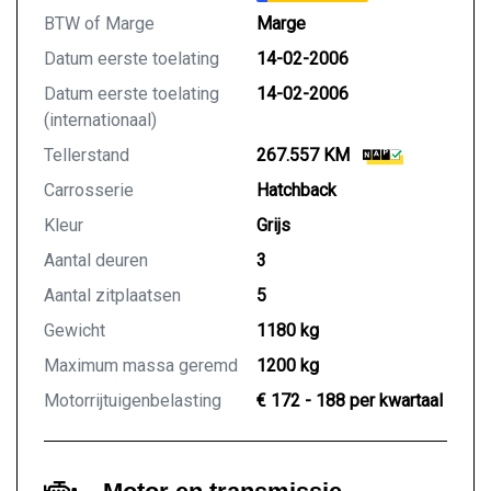
BTW of Marge
Marge
Datum eerste toelating
14-02-2006
Datum eerste toelating
14-02-2006
(internationaal)
Tellerstand
267.557 KM
Carrosserie
Hatchback
Kleur
Grijs
Aantal deuren
3
Aantal zitplaatsen
5
Gewicht
1180 kg
Maximum massa geremd
1200 kg
Motorrijtuigenbelasting
€ 172 - 188 per kwartaal