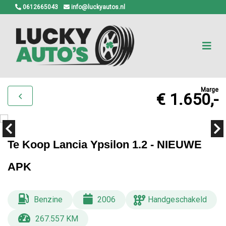
0612665043
info@luckyautos.nl
Marge
€ 1.650,-
Te Koop Lancia Ypsilon 1.2 - NIEUWE
APK
Benzine
2006
Handgeschakeld
267.557 KM